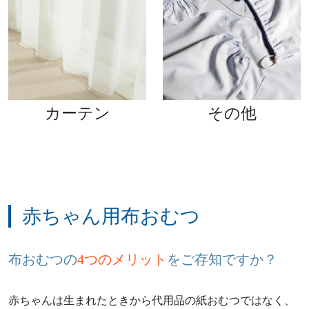
カーテン
その他
赤ちゃん用布おむつ
布おむつの
4つのメリット
をご存知ですか？
赤ちゃんは生まれたときから代用品の紙おむつではなく、