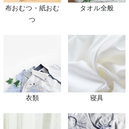
布おむつ・紙おむ
タオル全般
つ
衣類
寝具