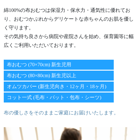
綿100%の布おむつは保湿力・保水力・通気性に優れてお
り、おむつかぶれからデリケートな赤ちゃんのお肌を優し
く守ります。
その気持ち良さから病院や産院さんを始め、保育園等に幅
広くご利用いただいております。
布おむつ (70×70cm) 新生児用
布おむつ (80×80cm) 新生児以上
オムツカバー (新生児向き・12ヶ月・18ヶ月)
コット一式 (毛布・パット・包布・シーツ)
布の優しさをそのままご家庭にお届けいたします。