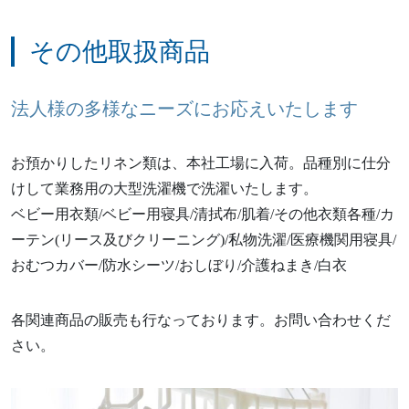
その他取扱商品
法人様の多様なニーズにお応えいたします
お預かりしたリネン類は、本社工場に入荷。品種別に仕分
けして業務用の大型洗濯機で洗濯いたします。
ベビー用衣類/ベビー用寝具/清拭布/肌着/その他衣類各種/カ
ーテン(リース及びクリーニング)/私物洗濯/医療機関用寝具/
おむつカバー/防水シーツ/おしぼり/介護ねまき/白衣
各関連商品の販売も行なっております。お問い合わせくだ
さい。