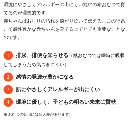
環境にやさしくアレルギーの出にくい純綿の布おむつで育
てるのが理想的です。
赤ちゃんはおしりの汚れを嫌がり泣いて伝える…この行為
こそ感性豊かな赤ちゃんを育てる上でとても重要なことな
のです。
排尿、排便を知らせる
（紙おむつでは瞬時に吸収
してしまうため気づきにくい）
感情の発達が豊かになる
肌にやさしくアレルギーが出にくい
環境に優しく、子どもの明るい未来に貢献
※ おむつの効用には個人差があります。