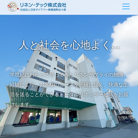
人と社会を心地よく…
半世紀にわたって培ってきたリネンサプライの知識、
経験により、お客様のニーズを的確に捉え、快適な生
活を送ることができるトータルリネンサービスをお届
けします。